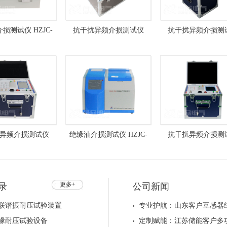
损测试仪 HZJC-
抗干扰异频介损测试仪
抗干扰异频介损测
A 介质损耗测试仪
HZGS-205 介质损耗测试仪
HZGS-206 介质损
异频介损测试仪
绝缘油介损测试仪 HZJC-
抗干扰异频介损测
206C 高压介质损耗
204B 介质损耗测试仪
HZGS-206A 介质
测试仪
仪
更多+
录
公司新闻
联谐振耐压试验装置
专业护航：山东客户互感器
缘耐压试验设备
定制赋能：江苏储能客户多