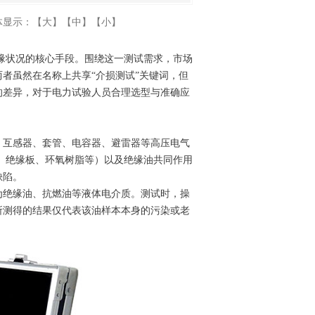
体显示：
【大】
【中】
【小】
绝缘状况的核心手段。围绕这一测试需求，市场
者虽然在名称上共享“介损测试”关键词，但
的差异，对于电力试验人员合理选型与准确应
、互感器、套管、电容器、避雷器等高压电气
纸、绝缘板、环氧树脂等）以及绝缘油共同作用
缺陷。
为绝缘油、抗燃油等液体电介质。测试时，操
所测得的结果仅代表该油样本本身的污染或老