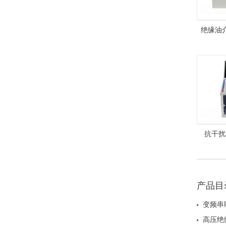
绝缘油介
204
抗干扰
HZGS-
产品目
变频串
高压绝