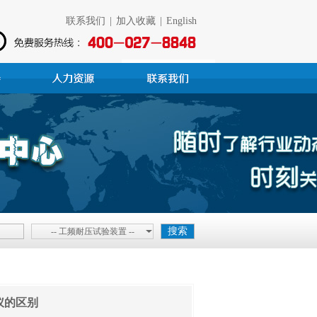
联系我们
|
加入收藏
|
English
-- 工频耐压试验装置 --
仪的区别