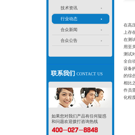
技术资讯
行业动态
在高
合众新闻
上存
在测
合众公告
用至
测试
全自
设备
联系我们
CONTACT US
的综
相比
作员
化程
如果您对我们产品有任何疑惑
和问题欢迎拨打咨询热线