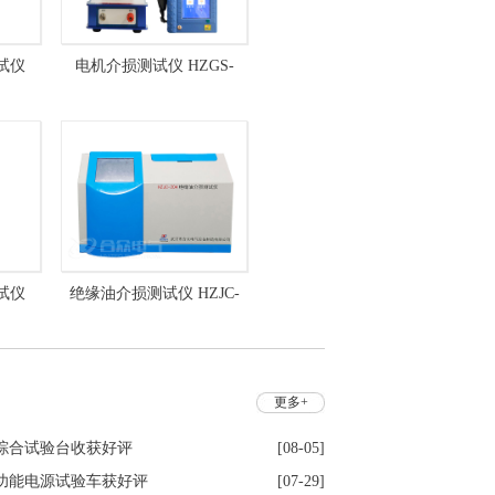
试仪
电机介损测试仪 HZGS-
耗测试仪
206D 异频介损测试仪
试仪
绝缘油介损测试仪 HZJC-
损耗测试
204
更多+
综合试验台收获好评
[08-05]
功能电源试验车获好评
[07-29]