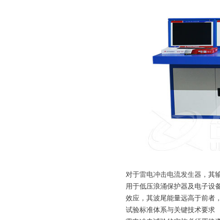
对于
雷电冲击电流发生器
，其
用于低压浪涌保护器及电子设备
效应，其波尾能量远高于前者
试验标准体系与关键技术要求