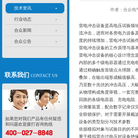
技术资讯
作者：合众电
行业动态
雷电冲击设备是高电压试验领
合众新闻
流冲击，进而对各类电力设备
度的持续增加，雷电冲击试验
合众公告
雷电冲击设备的工作原理与基
雷电冲击设备的核心设计理念源
内部的多个级电容器通过充电
通过精确触发首级点火球隙，
联系我们
CONTACT US
叠加，在输出端形成幅值极高
乃至数十兆伏的冲击高压，大
从物理构成角度审视，一套完整
回路的各级电容器、充电电阻
分测量装置，配合数字记录仪
全联锁保护。对于需要开展截
如果您对我们产品有任何疑惑
设备的类型划分与技术参数
和问题欢迎拨打咨询热线
依据模拟对象与试验目的的不
重于模拟雷击过电压对设备绝