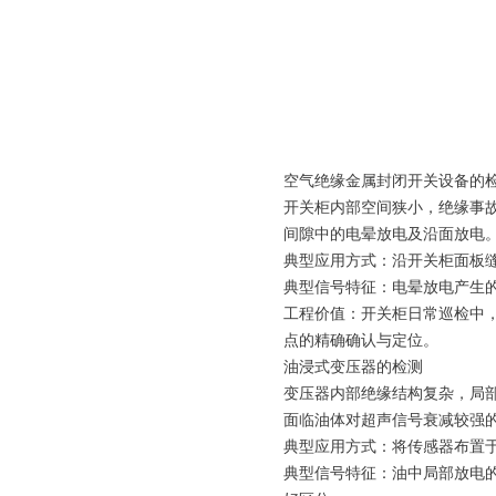
空气绝缘金属封闭开关设备的
开关柜内部空间狭小，绝缘事
间隙中的电晕放电及沿面放电
典型应用方式：沿开关柜面板
典型信号特征：电晕放电产生的
工程价值：开关柜日常巡检中
点的精确确认与定位。
油浸式变压器的检测
变压器内部绝缘结构复杂，局
面临油体对超声信号衰减较强
典型应用方式：将传感器布置
典型信号特征：油中局部放电的超声