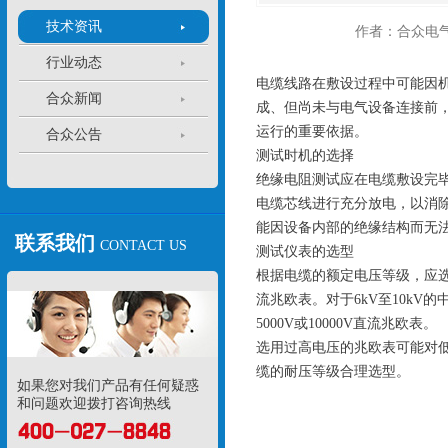
技术资讯
作者：合众电
行业动态
电缆线路在敷设过程中可能因
合众新闻
成、但尚未与电气设备连接前
运行的重要依据。
合众公告
测试时机的选择
绝缘电阻测试应在电缆敷设完
电缆芯线进行充分放电，以消
能因设备内部的绝缘结构而无
联系我们
CONTACT US
测试仪表的选型
根据电缆的额定电压等级，应
流兆欧表。对于6kV至10kV的
5000V或10000V直流兆欧表。
选用过高电压的兆欧表可能对
缆的耐压等级合理选型。
如果您对我们产品有任何疑惑
和问题欢迎拨打咨询热线