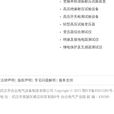
变频串联谐振耐压试验装置
高压绝缘耐压试验设备
高压开关检测试验设备
轻型高压试验变压器
变压器综合测试仪
绝缘及接地电阻测试仪
继电保护及互感器测试仪
法律声明
|
版权声明
|
常见问题解答
|
服务支持
武汉市合众电气设备制造有限公司 Copyright © 2015 鄂ICP备05013381号-
地 址：武汉市黄陂区横店街富智路8号 合众电气产业园 邮 编：430300