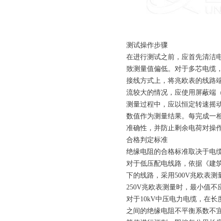
测试操作步骤
在进行测试之前，应首先清洁
致测量值偏低。对于多芯电缆
接线方式上，将兆欧表的线路
流较大的情况，应使用屏蔽端
测量过程中，应以恒定转速摇
数值作为测量结果。每完成一
准确性，并防止剩余电荷对操
合格判定标准
绝缘电阻的合格标准取决于电
对于低压配电线路，依据《建筑电
下的线路，采用500V兆欧表测
250V兆欧表测量时，最小值不应
对于10kV中压电力电缆，在长
之间的绝缘电阻不平衡系数不宜