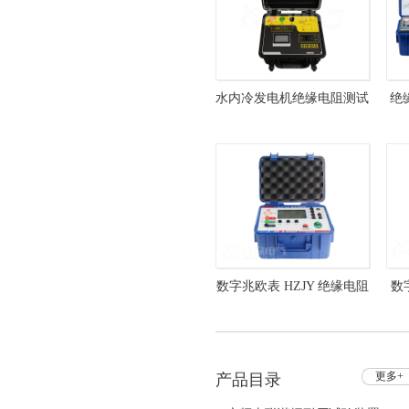
水内冷发电机绝缘电阻测试
绝缘
仪 HZJY-620
数字兆欧表 HZJY 绝缘电阻
数
测试仪
更多+
产品目录