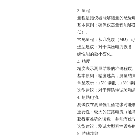
2. 量程
量程是指仪器能够测量的绝缘
基本原则：确保仪器量程能够
低）。
常见量程：从几兆欧（MΩ）到数太欧
选型建议：对于高压电力设备（
缘性能的微小变化。
3. 精度
精度表示测量结果的准确程度
基本原则：精度越高，测量结
常见表示：±5% 读数，±3% 
选型建议：对于预防性试验和趋
4. 短路电流
测试仪在测量低阻值绝缘时能
重要性：较大的短路电流（通常
获得更准确的读数，并能有效“
选型建议：测试大型容性设备时
5. 特殊功能