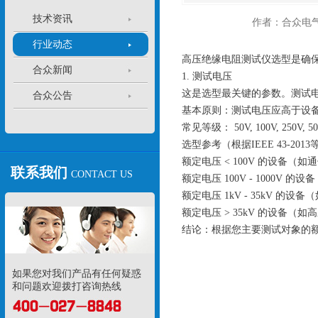
技术资讯
作者：合众电
行业动态
高压绝缘电阻测试仪选型是确
合众新闻
1. 测试电压
这是选型最关键的参数。测试
合众公告
基本原则：测试电压应高于设
常见等级： 50V, 100V, 250V, 500V
选型参考（根据IEEE 43-201
额定电压 < 100V 的设备（如通
联系我们
CONTACT US
额定电压 100V - 1000V 
额定电压 1kV - 35kV 的
额定电压 > 35kV 的设备（如高
结论：根据您主要测试对象的
如果您对我们产品有任何疑惑
和问题欢迎拨打咨询热线