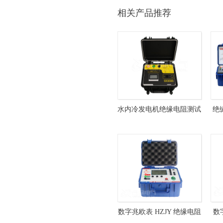
相关产品推荐
水内冷发电机绝缘电阻测试
绝缘
仪 HZJY-620
数字兆欧表 HZJY 绝缘电阻
数