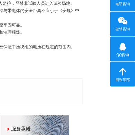
人监护，严禁非试验人员进入试验场地。
电话咨询
持与带电体的安全距离不应小于《安规》中
应牢固可靠。
微信咨询
和清理现场。
应保证中压绕组的电压在规定的范围内。
QQ咨询
回到顶部
服务承诺