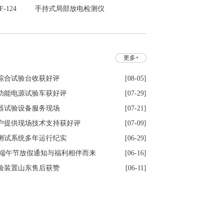
-124
手持式局部放电检测仪
HZJF-SC129
更多+
综合试验台收获好评
[08-05]
功能电源试验车获好评
[07-29]
器试验设备服务现场
[07-21]
户提供现场技术支持获好评
[07-09]
测试系统多年运行纪实
[06-29]
6年端午节放假通知与福利相伴而来
[06-16]
验装置山东售后获赞
[06-11]