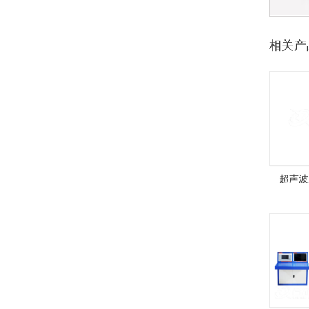
相关产
超声波
HZJ