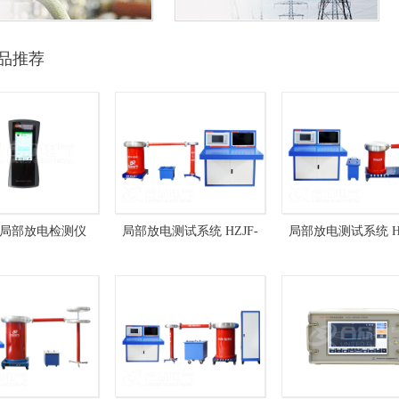
品推荐
局部放电检测仪
局部放电测试系统 HZJF-
局部放电测试系统 HZ
F-SC129 便携式
124-10kVA/100kV 全自动
124-10kVA/50kV