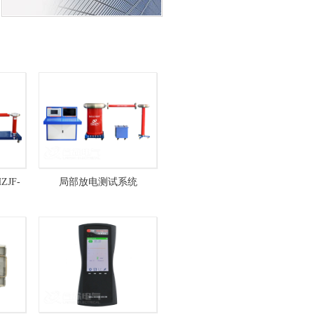
JF-
局部放电测试系统
 全自动
HZJF124-20kVA/150kV 全
自动