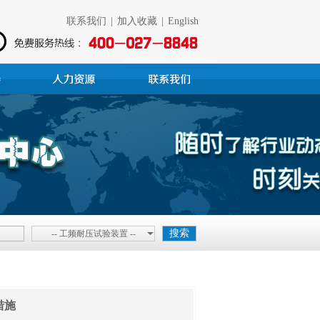
联系我们
|
加入收藏
|
English
-- 工频耐压试验装置 --
措施