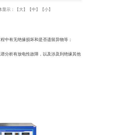
体显示：
【大】
【中】
【小】
程中有无绝缘损坏和是否遗留异物等；
谱分析有放电性故障，以及涉及到绝缘其他