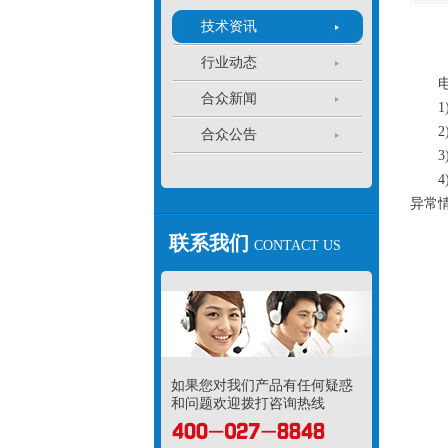
技术资讯
行业动态
电力
合众新闻
1)
2)
合众公告
3)
4)
异常
联系我们
CONTACT US
如果您对我们产品有任何疑惑
和问题欢迎拨打咨询热线