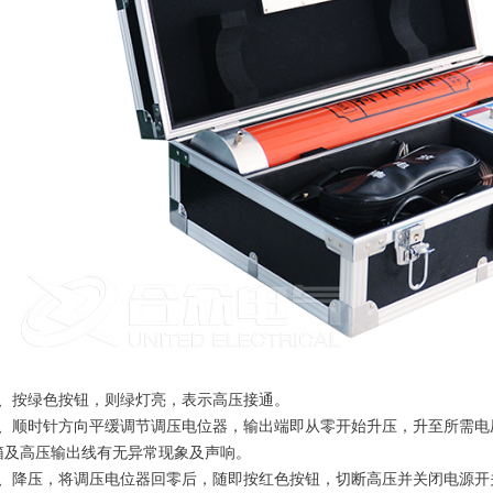
按绿色按钮，则绿灯亮，表示高压接通。
顺时针方向平缓调节调压电位器，输出端即从零开始升压，升至所需电
箱及高压输出线有无异常现象及声响。
降压，将调压电位器回零后，随即按红色按钮，切断高压并关闭电源开