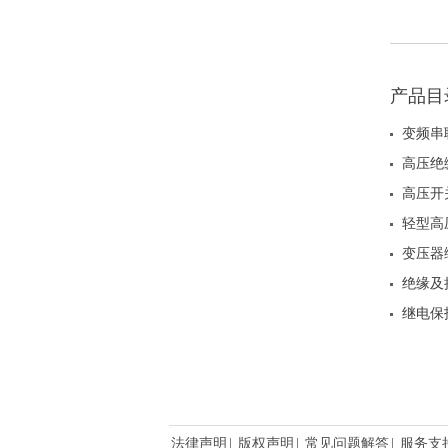
ZG
产品目
变频串
高压绝
高压开
轻型高
变压器
绝缘及
继电保
法律声明
|
版权声明
|
常见问题解答
|
服务支