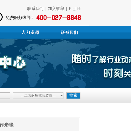
联系我们
|
加入收藏
|
English
-- 工频耐压试验装置 --
作步骤