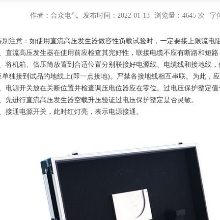
作者：合众电气
发布时间：2022-01-13
浏览量：4645 次
字
注意：如使用直流高压发生器做容性负载试验时，一定要接上限流电
直流高压发生器在使用前应检查其完好性，联接电缆不应有断路和短路
将机箱、倍压筒放置到合适位置分别联接好电源线、电缆线和接地线，
应单独接到试品的地线上(即一点接地)。严禁各接地线相互串联。为此，应
电源开关放在关断位置并检查调压电位器应在零位。过电压保护整定值一
先进行直流高压发生器空载升压验证过电压保护整定是否灵敏。
接通电源开关，此时红灯亮，表示电源接通。