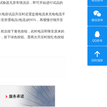
电话咨询
试验器无异常情况后，即可开始进行试品的
大电容试品升压时还需监视电流表充电电流不
所需电压(电流)的95%，再缓慢仔细升至
微信咨询
值，然后按下黄色按钮，此时电压即降至原来的
零，按下绿色按钮。需再次升压时按红色按钮
QQ咨询
回到顶部
服务承诺