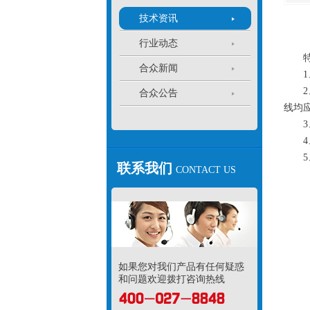
技术资讯
行业动态
特别
合众新闻
1、
2、
合众公告
线均
3、
4、
5、
联系我们
CONTACT US
如果您对我们产品有任何疑惑
和问题欢迎拨打咨询热线