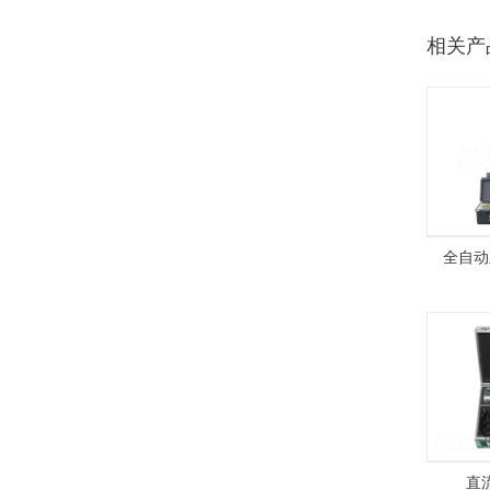
相关产
全自动
ZGF-
直