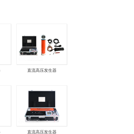
器
直流高压发生器
A
ZGF60kV/3mA
器
直流高压发生器