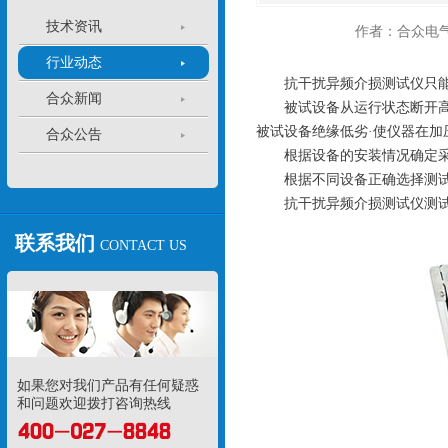
技术资讯
作者：合众电
行业动态
抗干扰异频介损测试仪只能在
合众新闻
被试设备从运行状态断开高压
被试设备绝缘低劣·使仪器在加
合众公告
根据设备的安装情况确定采用
根据不同设备正确选择测试
抗干扰异频介损测试仪测试过
联系我们
CONTACT US
如果您对我们产品有任何疑惑
和问题欢迎拨打咨询热线