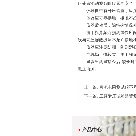
压或者流动波影响仪器的安全;
仪器自带有升压装置，应注意
仪器应可靠接地，接地不好
仪器后动后，除特殊情况外，
抗干扰异频介损测试仪
所
线与高压屏蔽线均不允许接地
仪器应注意防潮，防剧烈振
当现场干扰较大，用工频无法
当发出测量指令后·较长时间
电压再测。
上一篇:
直流电阻测试仪不
下一篇:
工频耐压试验装置
产品中心