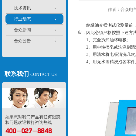
技术资讯
作者：合众电
行业动态
绝缘油介损测试仪测量前，应
合众新闻
应，因此必须严格按照下述方
1、完全拆卸油杯电极;
合众公告
2、用中性擦皂或洗涤剂清洗
3、用清水将电极清洗几次
4、用无水酒精浸泡各零件
联系我们
CONTACT US
如果您对我们产品有任何疑惑
和问题欢迎拨打咨询热线