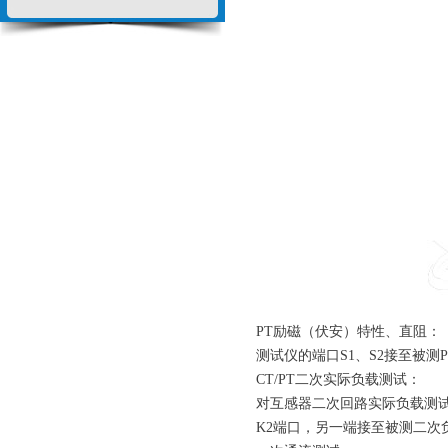
PT励磁（伏安）特性、直阻：
测试仪的端口S1、S2接至被测
CT/PT二次实际负载测试：
对互感器二次回路实际负载测
K2端口，另一端接至被测二次