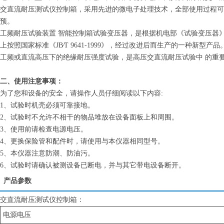
交直流耐压测试仪控制箱，采用先进的微电子处理技术，全部使用过程可
预。
工频耐压试验装置 智能控制箱试验变压器，是根据机电部《试验变压器
上按照国家标准《JB∕T 9641-1999》，经过改进后而生产的一种
工频或直流高压下的绝缘耐压强度试验，是高压交直流耐压试验中 的重
二、使用注意事项：
为了您和设备的安全，请操作人员仔细阅读以下内容:
1、试验时机壳必须可靠接地。
2、试验时不允许不相干的物品堆放在设备面板上和周围。
3、使用前请检查电源电压。
4、更换保险管和配件时，请使用与本仪器相同型号。
5、本仪器注意防潮、防油污。
6、试验时请确认被测设备已断电，并与其它带电设备断开。
产品参数
交直流耐压测试仪控制箱：
电源电压