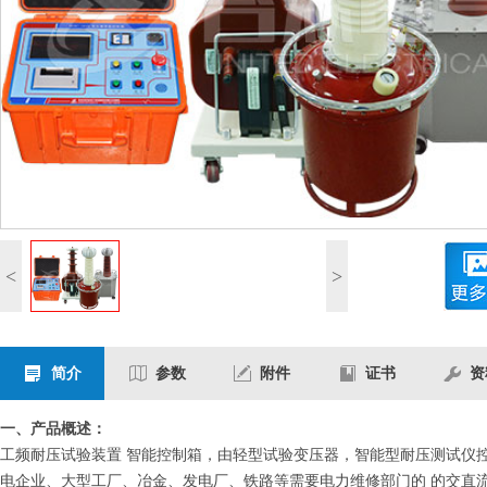
<
>
简介
参数
附件
证书
资
一、产品概述：
工频耐压试验装置 智能控制箱，由轻型试验变压器，智能型耐压测试仪
电企业、大型工厂、冶金、发电厂、铁路等需要电力维修部门的 的交直