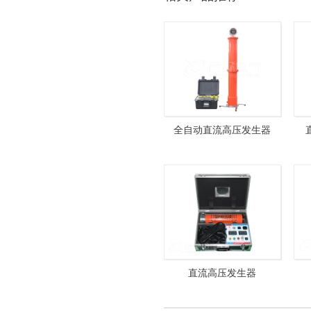
全自动直流高压发生器
ZGF-120kV/5mA 双节
直流高压发生器
ZGF60KV/5mA