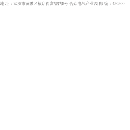
地 址：武汉市黄陂区横店街富智路8号 合众电气产业园 邮 编：430300