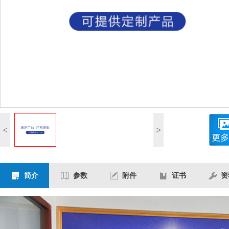
<
>
简介
参数
附件
证书
资