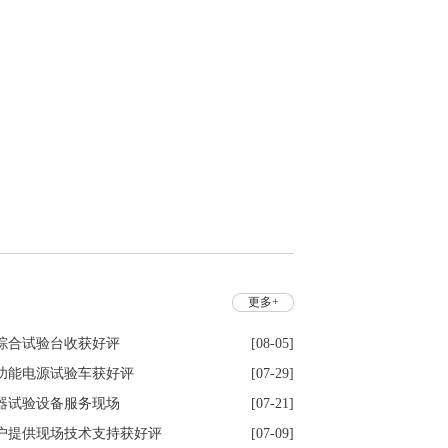
更多+
综合试验台收获好评
[08-05]
功能电源试验车获好评
[07-29]
器试验设备服务现场
[07-21]
户提供现场技术支持获好评
[07-09]