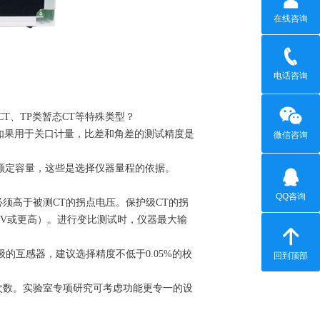
在线咨询
电话咨询
CT、TP类暂态CT等特殊类型？
。如果用于关口计量，比差和角差的测试精度是
微信咨询
）和额定容量，这些是选择仪器量程的依据。
QQ咨询
须高于被测CT的拐点电压。保护级CT的拐
00V或更高）。进行变比测试时，仪器最大输
的互感器，建议选择精度不低于0.05%的校
回到顶部
次数。实验室专项研究可考虑功能更专一的设