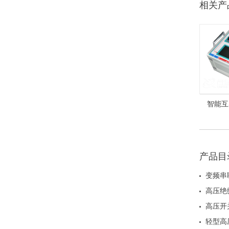
相关产
智能互
产品目
变频串
高压绝
高压开
轻型高