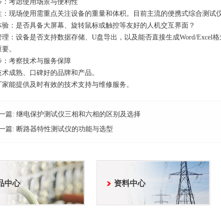
步：考虑使用场景与便利性
性：现场使用需重点关注设备的重量和体积。目前主流的便携式综合测试仪重量
体验：是否具备大屏幕、旋转鼠标或触控等友好的人机交互界面？
管理：设备是否支持数据存储、U盘导出，以及能否直接生成Word/Exce
重要。
步：考察技术与服务保障
技术成熟、口碑好的品牌和产品。
厂家能提供及时有效的技术支持与维修服务。
一篇:
继电保护测试仪三相和六相的区别及选择
一篇:
断路器特性测试仪的功能与选型
品中心
资料中心