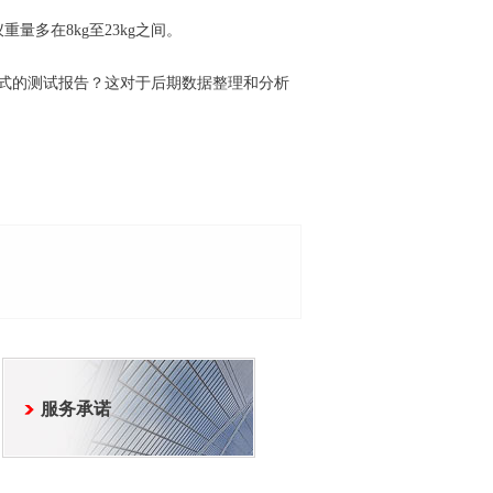
多在8kg至23kg之间。
l格式的测试报告？这对于后期数据整理和分析
服务承诺