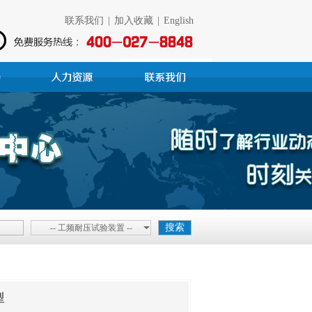
联系我们
|
加入收藏
|
English
-- 工频耐压试验装置 --
型