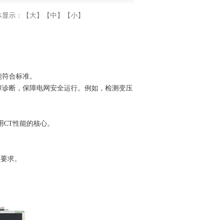
体显示：
【大】
【中】
【小】
能符合标准。
障诊断，保障电网安全运行。例如，检测变压
用CT性能的核心。
性要求。
。