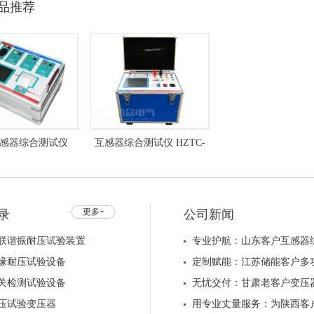
品推荐
感器综合测试仪
互感器综合测试仪 HZTC-
HZTC-412
415
更多+
录
公司新闻
联谐振耐压试验装置
专业护航：山东客户互感器
缘耐压试验设备
定制赋能：江苏储能客户多
关检测试验设备
无忧交付：甘肃老客户变压
压试验变压器
用专业丈量服务：为陕西客