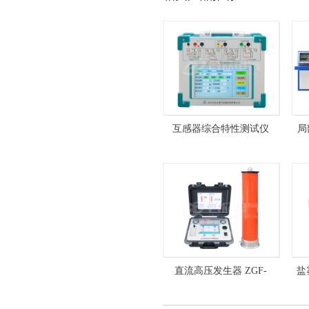
互感器综合特性测试仪
局
HZVA-412C 互感器测试仪
10
直流高压发生器 ZGF-
盐
120kV/5mA 全自动