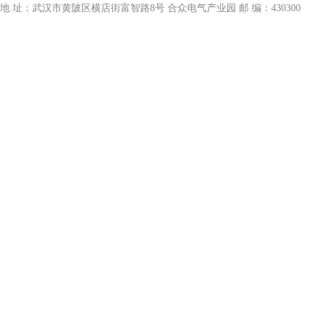
地 址：武汉市黄陂区横店街富智路8号 合众电气产业园 邮 编：430300