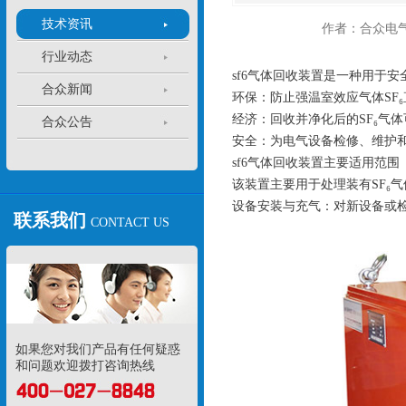
技术资讯
作者：合众电
行业动态
sf6气体回收装置是一种用于
合众新闻
环保：防止强温室效应气体SF₆
经济：回收并净化后的SF₆气
合众公告
安全：为电气设备检修、维护
sf6气体回收装置主要适用范围
该装置主要用于处理装有SF₆
设备安装与充气：对新设备或检
联系我们
CONTACT US
如果您对我们产品有任何疑惑
和问题欢迎拨打咨询热线