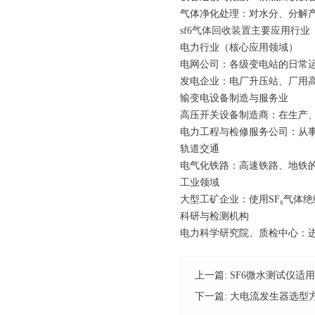
气体净化处理：对水分、分解
sf6气体回收装置
主要应用行业
电力行业（核心应用领域）
电网公司：各级变电站的日常
发电企业：电厂升压站、厂用
输变电设备制造与服务业
高压开关设备制造商：在生产
电力工程与检修服务公司：从
轨道交通
电气化铁路：高速铁路、地铁
工业领域
大型工矿企业：使用SF₆气体
科研与检测机构
电力科学研究院、质检中心：
上一篇:
SF6微水测试仪适
下一篇:
大电流发生器选型