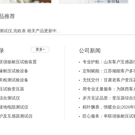
品推荐
测试仪,兆欧表 相关产品更新中...
更多+
录
公司新闻
联谐振耐压试验装置
专业护航：山东客户互感器
缘耐压试验设备
定制赋能：江苏储能客户多
关检测试验设备
无忧交付：甘肃老客户变压
压试验变压器
用专业丈量服务：为陕西客
综合测试仪
岁月见证品质：变压器综合
接地电阻测试仪
粽叶飘香，情暖合众|202
护及互感器测试仪
匠心服务：串联谐振耐压试