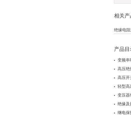
相关产
绝缘电阻
产品目
变频串
高压绝
高压开
轻型高
变压器
绝缘及
继电保