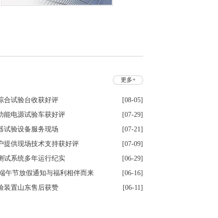
更多+
综合试验台收获好评
[08-05]
功能电源试验车获好评
[07-29]
器试验设备服务现场
[07-21]
户提供现场技术支持获好评
[07-09]
测试系统多年运行纪实
[06-29]
6年端午节放假通知与福利相伴而来
[06-16]
验装置山东售后获赞
[06-11]