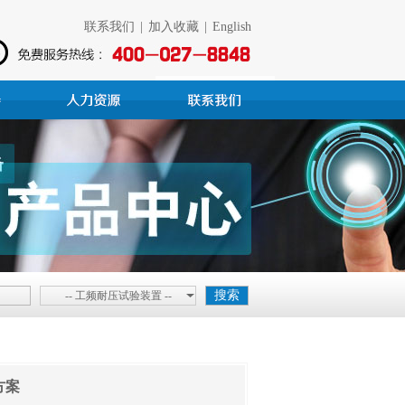
联系我们
|
加入收藏
|
English
-- 工频耐压试验装置 --
方案