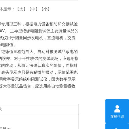
体显示：
【大】
【中】
【小】
和专用型三种，根据电力设备预防和交接试验
00V。 主导型绝缘电阻测试仪主要测量试品的
阻测试仪用于测量同步发电机，直流电机，交流
缘电阻值。
、绝缘值量程范围大、自动对被测试品放电的
大的误差。对于干扰较强的测试现场，应选用指
大的跳动，从而无法确认真实的阻值，而指针
针表头显示也只是有稍微的摆动，示值范围也
选用数字显示绝缘电阻测试仪，因为数字显示
指数等大容量试品场合，应选用能自动测量吸收
明
在线咨询
字显示