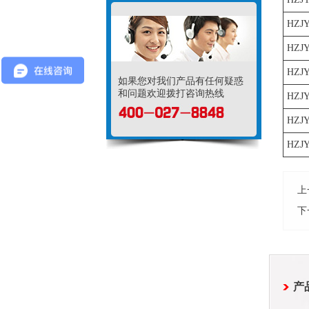
HZJY
HZJY
HZJY
如果您对我们产品有任何疑惑
和问题欢迎拨打咨询热线
HZJY
HZJY
HZJY
上
下
产