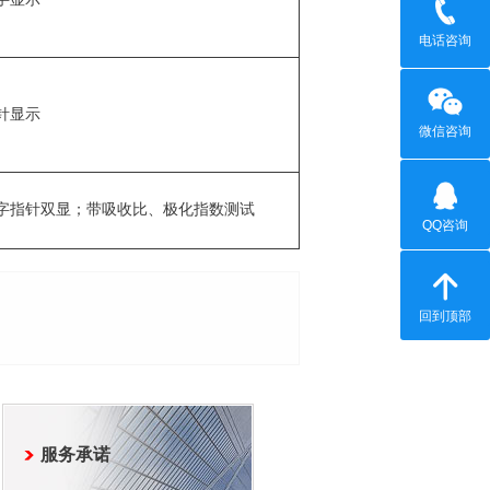
电话咨询
针显示
微信咨询
字指针双显；带吸收比、极化指数测试
QQ咨询
回到顶部
服务承诺