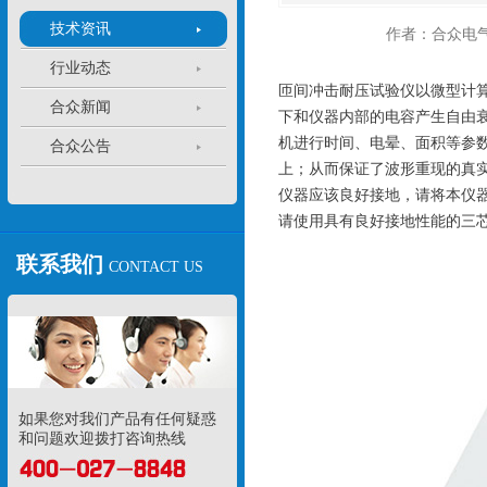
技术资讯
作者：合众电
行业动态
匝间冲击耐压试验仪以微型计
合众新闻
下和仪器内部的电容产生自由衰
机进行时间、电晕、面积等参
合众公告
上；从而保证了波形重现的真
仪器应该良好接地，请将本仪
请使用具有良好接地性能的三
联系我们
CONTACT US
如果您对我们产品有任何疑惑
和问题欢迎拨打咨询热线