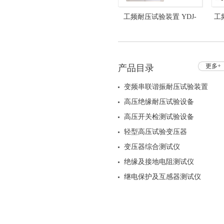
工频耐压试验装置 YDJ-
工
5kVA/50kV+HZXC-101油浸
式
更多+
产品目录
变频串联谐振耐压试验装置
高压绝缘耐压试验设备
高压开关检测试验设备
轻型高压试验变压器
变压器综合测试仪
绝缘及接地电阻测试仪
继电保护及互感器测试仪