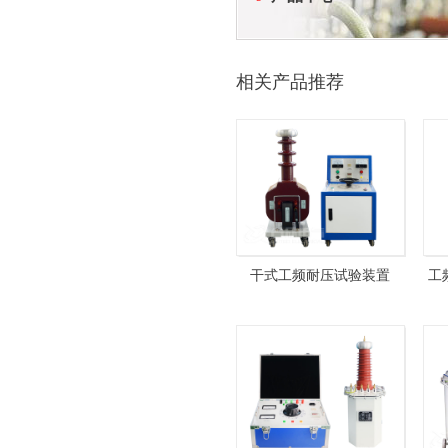
相关产品推荐
干式工频耐压试验装置
工
GYD-10kVA100kV+HZTC-
101
2