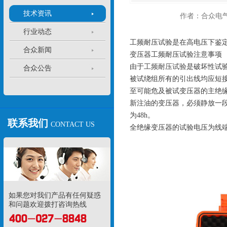
技术资讯
作者：合众电
行业动态
工频耐压试验是在高电压下鉴
合众新闻
变压器工频耐压试验注意事项
由于
工频耐压试验
是破坏性试
合众公告
被试绕组所有的引出线均应短
至可能危及被试变压器的主绝
新注油的变压器，必须静放一段时间并
为48h。
联系我们
CONTACT US
全绝缘变压器的试验电压为线
如果您对我们产品有任何疑惑
和问题欢迎拨打咨询热线