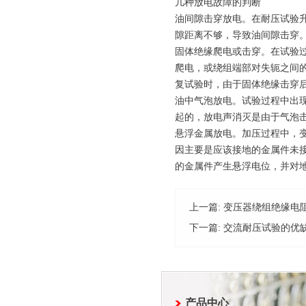
几种放电故障的判断
油间隙击穿放电。在耐压试验升
隙距离不够，导致油间隙击穿
固体绝缘爬电或击穿。在试验过
爬电，或绕组端部对失轭之间的
复试验时，由于固体绝缘击穿
油中气泡放电。试验过程中出
起的，放电声消灭是由于气泡
悬浮金属放电。加压过程中，
因主要是应该接地的金属件未
的金属件产生悬浮电位，并对
上一篇:
变压器绕组绝缘电
下一篇:
交流耐压试验的优
产品中心