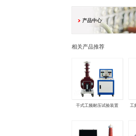
产品中心
相关产品推荐
干式工频耐压试验装置
工
GYD-10kVA100kV+HZTC-
101
2