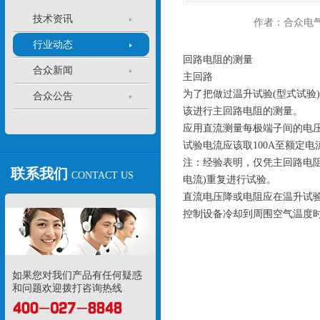
技术资讯
作者：合众电
行业动态
回路电阻的测量
合众新闻
主回路
为了把做过温升试验(型式试验
合众公告
该进行主回路电阻的测量。
应用直流测量每极端子间的电压
试验电流应该取100A至额定
注：经验表明，仅凭主回路电
联系我们
CONTACT US
电流)重复进行试验。
直流电压降或电阻应在温升试
控制设备冷却到周围空气温度时
如果您对我们产品有任何疑惑
和问题欢迎拨打咨询热线