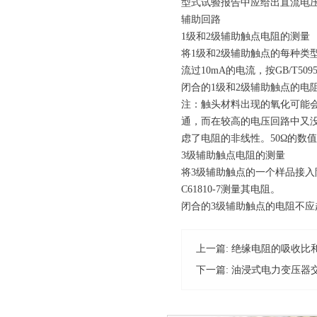
型式试验报告中应给出直流电压
辅助回路
1级和2级辅助触点电阻的测量
将1级和2级辅助触点的每种类
流过10mA的电流，按GB/T509
闭合的1级和2级辅助触点的电阻
注：触头材料出现的氧化可能
通，而在较高的电压回路中又
虑了电阻的非线性。50Ω的数
3级辅助触点电阻的测量
将3级辅助触点的一个样品接入阻
C61810-7测量其电阻。
闭合的3级辅助触点的电阻不应
上一篇:
绝缘电阻的吸收比
下一篇:
油浸式电力变压器