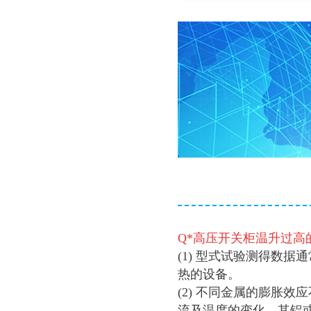
Q*
高压开关柜温升过高
(1) 型式试验测得数
热的设备。
(2) 不同金属的膨胀
流及温度的变化，其铝