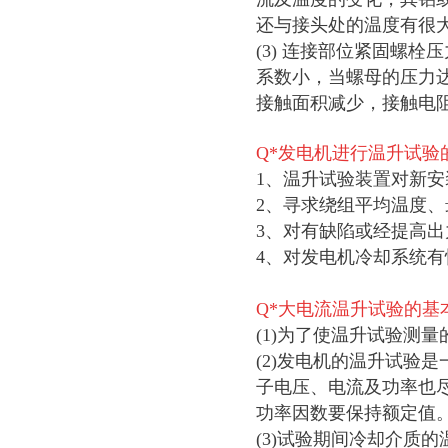
还与接头处的温度有很
(3) 连接部位紧固螺
系数小，当螺母的压力
接触面积减少，接触电
Q*发电机进行温升试验
1、温升试验装置对新
2、寻求绕组平均温度
3、对有缺陷或经提高
4、对发电机冷却系统
Q*大电流温升试验的基
(1)为了使温升试验测
(2)发电机的温升试验
子电压、电流及功率也
功率因数要保持额定值
(3)试验期间冷却介质