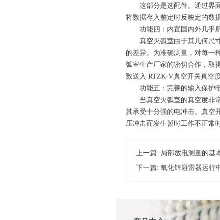
这部分是选配件。通过界面进
将数据存入整定时反映定的数
功能四：内置国内外几乎所
真空灭弧室由于其几何尺寸、
的差异。为准确测量，对每一
弧室生产厂家的密切合作，取
数送入 RTZK-V真空开关
功能五：完善的输入保护
当真空灭弧室的真空度非常低
其承受十分强的电冲击。真空
压冲击而发生暂时工作不正常时
上一篇:
局部放电测量的基
下一篇:
氧化锌避雷器运行