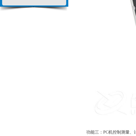
功能三：PC机控制测量、计