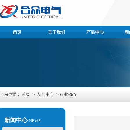
当前位置：
首页
>
新闻中心
> 行业动态
新闻中心
NEWS