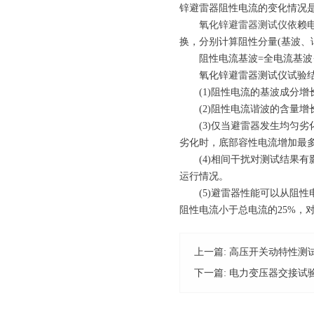
锌避雷器阻性电流的变化情况
氧化锌避雷器测试仪
依赖
换，分别计算阻性分量(基波、
阻性电流基波=全电流基波·c
氧化锌避雷器测试仪试验结
(1)阻性电流的基波成分增
(2)阻性电流谐波的含量增
(3)仅当避雷器发生均匀劣
劣化时，底部容性电流增加最
(4)相间干扰对测试结果有
运行情况。
(5)避雷器性能可以从阻性电
阻性电流小于总电流的25%，对
上一篇:
高压开关动特性测
下一篇:
电力变压器交接试