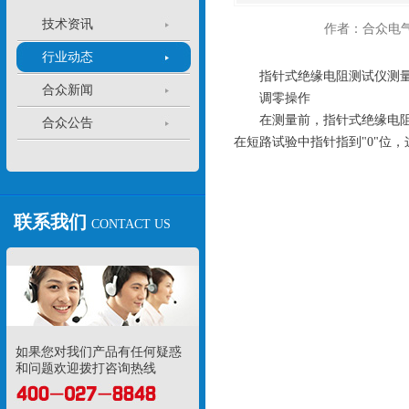
技术资讯
作者：合众电
行业动态
指针式绝缘电阻测试仪测量
合众新闻
调零操作
在测量前，指针式绝缘电阻测试
合众公告
在短路试验中指针指到"0"位
联系我们
CONTACT US
如果您对我们产品有任何疑惑
和问题欢迎拨打咨询热线