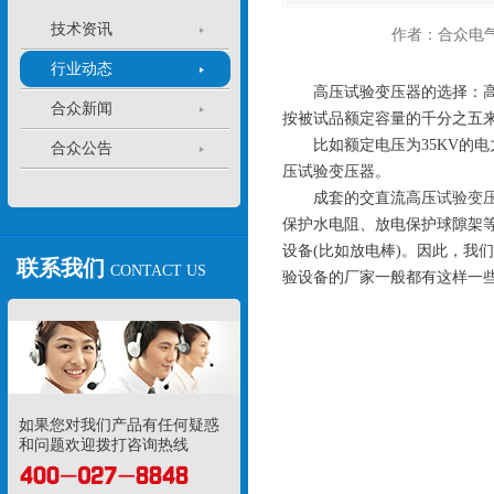
技术资讯
作者：合众电
行业动态
高压试验变压器的选择：高压
合众新闻
按被试品额定容量的千分之五
比如额定电压为35KV的电力
合众公告
压试验变压器。
成套的交直流高压
试验变
保护水电阻、放电保护球隙架等
设备(比如放电棒)。因此，我
联系我们
CONTACT US
验设备的厂家一般都有这样一
如果您对我们产品有任何疑惑
和问题欢迎拨打咨询热线