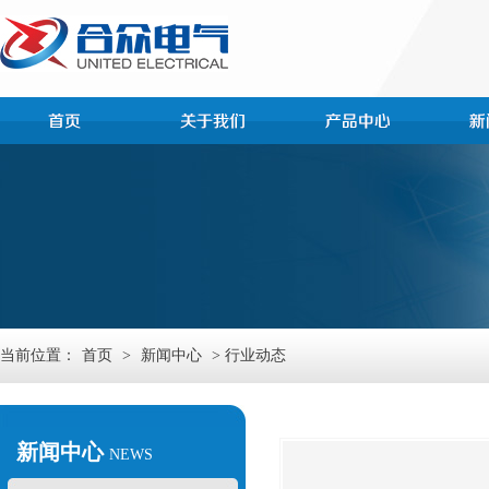
当前位置：
首页
>
新闻中心
> 行业动态
新闻中心
NEWS