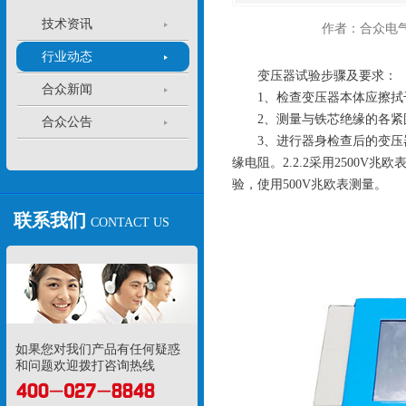
技术资讯
作者：合众电
行业动态
变压器试验步骤及要求：
合众新闻
1、检查变压器本体应擦拭干
2、测量与铁芯绝缘的各
合众公告
3、进行器身检查后的变压器
缘电阻。2.2.2采用2500
验，使用500V兆欧表测量。
联系我们
CONTACT US
如果您对我们产品有任何疑惑
和问题欢迎拨打咨询热线