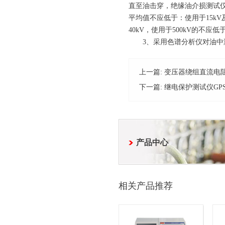
直至油击穿，绝缘油介损测试
平均值不应低于：使用于15kV及
40kV，使用于500kV的不应低于
3、采用色谱分析仪对油中溶解
上一篇:
变压器绕组直流电
下一篇:
继电保护测试仪GP
产品中心
相关产品推荐