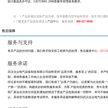
造计量器具许可证、GB/T19001-2008质量等管理体系要求。
注： 1.产品外观以实际产品为准，技术参数与型号如有变动，恕不另行通
2.了解更多产品信息请进入
产品中心
，服务热线：
400-027-8848
。
售后保障
服务与支持
有关产品的任何问题，我们将尽快安排工程师为您处理，售后服务中心：
027-6
服务承诺
武汉合众电气设备制造有限公司始终坚持"品质为尊、服务至上"的宗旨， 并
制，将销售服务工作纳入企业管理范畴，坚持常抓不懈。
经过多年的不断探索和进取，我们形成了"以客户为核心、以质量为企业的第一生
户第一"的原则，构建良好的销售服务体系，为客 户提供优质的售前、售中及售
因厂家会在没有任何提前通知的情况下更改产品包装或者一些附件，本司不能
认。具体型号参数请参考说明书。本服务承诺最终解释权归武汉合众电气设备