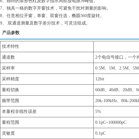
6、独特的条形色柱及数字指示局部放电脉冲峰值。
7、独具一格的数字开窗技术，可避免干扰对测量的影响。
8、任意相位开窗，单窗、双窗任选，椭圆360度旋转。
9、.双通道测量及数字差分技术，可灵活组成。
产品参数
技术特性
通道数
2个电信号接口，一个
采样率
0.5M、1M、2.5M、5
采样精度
12bit
量程切换
60dB、40dB、20dB、
频带范围
20k-100kHz、80k-200
本量程非线性误差
5%
量程范围
0.1pC~100000pC
灵敏度
0.1pC