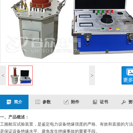
<
>
简介
参数
附件
证书
资
一、产品概述：
工频耐压试验装置，是鉴定电力设备绝缘强度的严格、有效和直接的方法
是保证设备绝缘水平、避免发生绝缘事故的重要手段。