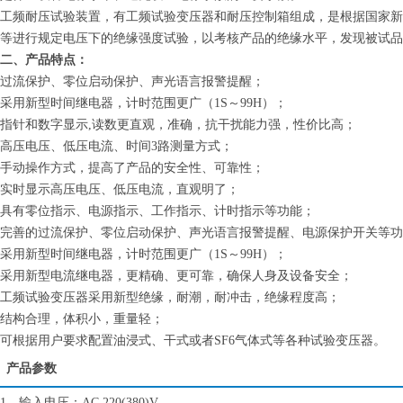
工频耐压试验装置，有工频试验变压器和耐压控制箱组成，是根据国家新
等进行规定电压下的绝缘强度试验，以考核产品的绝缘水平，发现被试品
二、产品特点：
过流保护、零位启动保护、声光语言报警提醒；
采用新型时间继电器，计时范围更广（1S～99H）；
指针和数字显示,读数更直观，准确，抗干扰能力强，性价比高；
高压电压、低压电流、时间3路测量方式；
手动操作方式，提高了产品的安全性、可靠性；
实时显示高压电压、低压电流，直观明了；
具有零位指示、电源指示、工作指示、计时指示等功能；
完善的过流保护、零位启动保护、声光语言报警提醒、电源保护开关等功
采用新型时间继电器，计时范围更广（1S～99H）；
采用新型电流继电器，更精确、更可靠，确保人身及设备安全；
工频试验变压器采用新型绝缘，耐潮，耐冲击，绝缘程度高；
结构合理，体积小，重量轻；
可根据用户要求配置油浸式、干式或者SF6气体式等各种试验变压器。
产品参数
1、输入电压：AC 220(380)V