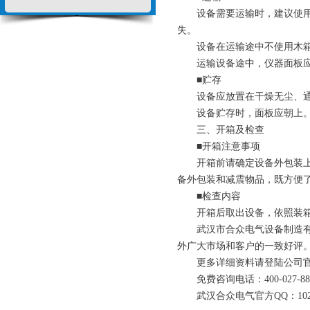
设备需要运输时，建议使用本
失。
设备在运输途中不使用木箱时
运输设备途中，仪器面板应
■贮存
设备应放置在干燥无尘、通风
设备贮存时，面板应朝上。
三、开箱及检查
■开箱注意事项
开箱前请确定设备外包装上的
备外包装和减震物品，既方便
■检查内容
开箱后取出设备，依照装箱单
武汉市合众电气设备制造有限
外广大市场和客户的一致好评
更多详细资料请登陆公司官
免费咨询电话：400-027-88
武汉合众电气官方Q