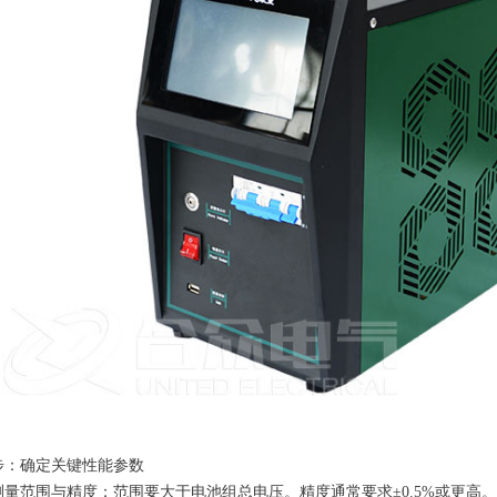
步：确定关键性能参数
测量范围与精度：范围要大于电池组总电压。精度通常要求±0.5%或更高。