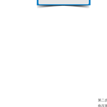
第二
电压