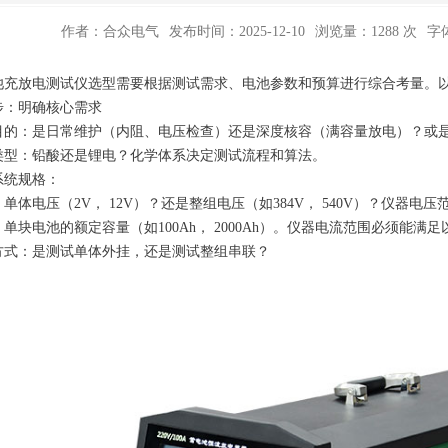
作者：合众电气
发布时间：2025-12-10
浏览量：1288 次
字
池充放电测试仪选型需要根据测试需求、电池参数和预算进行综合考量。
步：明确核心需求
目的：是日常维护（内阻、电压检查）还是深度核容（满容量放电）？或
类型：铅酸还是锂电？化学体系决定测试流程和算法。
系统规格：
单体电压（2V， 12V）？还是整组电压（如384V， 540V）？仪器电
单块电池的额定容量（如100Ah， 2000Ah）。仪器电流范围必须能满足
方式：是测试单体外挂，还是测试整组串联？