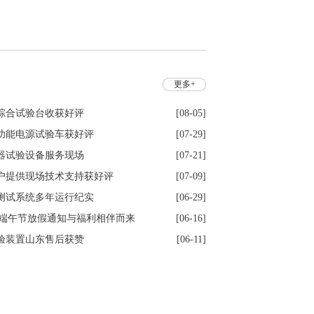
更多+
综合试验台收获好评
[08-05]
功能电源试验车获好评
[07-29]
器试验设备服务现场
[07-21]
户提供现场技术支持获好评
[07-09]
测试系统多年运行纪实
[06-29]
6年端午节放假通知与福利相伴而来
[06-16]
验装置山东售后获赞
[06-11]