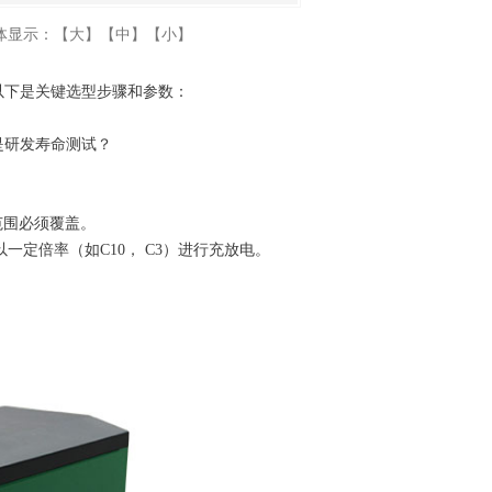
体显示：
【大】
【中】
【小】
以下是关键选型步骤和参数：
是研发寿命测试？
压范围必须覆盖。
以一定倍率（如C10， C3）进行充放电。