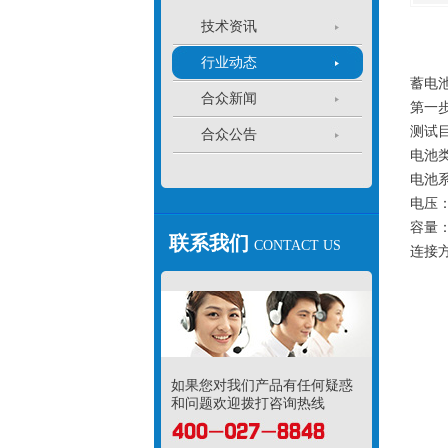
技术资讯
行业动态
蓄电
合众新闻
第一
测试
合众公告
电池
电池
电压：
容量：
联系我们
CONTACT US
连接
如果您对我们产品有任何疑惑
和问题欢迎拨打咨询热线