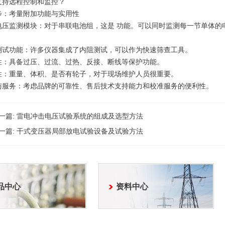
支持远程控制和监控？
步：考量附加功能与实用性
电压监测模块：对于串联电池组，这是 功能。可以同时监测每一节单体的
。
测试功能：许多仪器集成了内阻测试，可以作为快速筛查工具。
性：具备过压、过流、过热、反接、断线等保护功能。
性：重量、体积、是否有轮子，对于现场维护人员很重要。
与服务：考虑品牌的可靠性、售后技术支持能力和校准服务的便利性。
一篇:
雷电冲击电压试验系统的组成及选型方法
一篇:
干式变压器局部放电试验设备及试验方法
品中心
资料中心