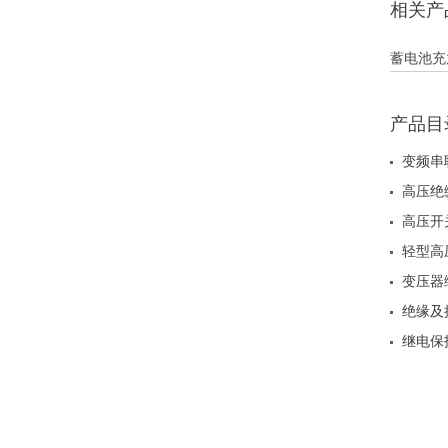
相关产
蓄电池充
产品目
变频串
高压绝
高压开
轻型高
变压器
绝缘及
继电保