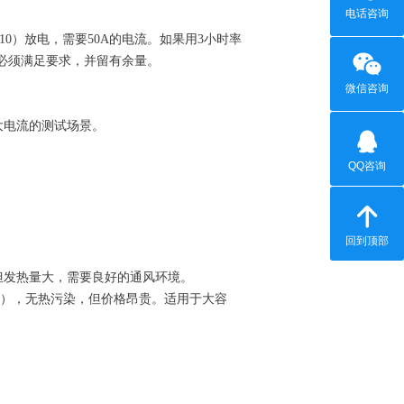
电话咨询
C10）放电，需要50A的电流。如果用3小时率
必须满足要求，并留有余量。
微信咨询
大电流的测试场景。
QQ咨询
回到顶部
但发热量大，需要良好的通风环境。
%），无热污染，但价格昂贵。适用于大容