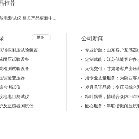
品推荐
放电测试仪 相关产品更新中...
更多+
录
公司新闻
联谐振耐压试验装置
专业护航：山东客户互感器
缘耐压试验设备
定制赋能：江苏储能客户多
关检测试验设备
无忧交付：甘肃老客户变压
压试验变压器
用专业丈量服务：为陕西客
综合测试仪
岁月见证品质：变压器综合
接地电阻测试仪
粽叶飘香，情暖合众|202
护及互感器测试仪
匠心服务：串联谐振耐压试