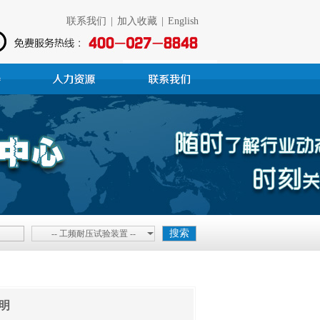
联系我们
|
加入收藏
|
English
-- 工频耐压试验装置 --
明