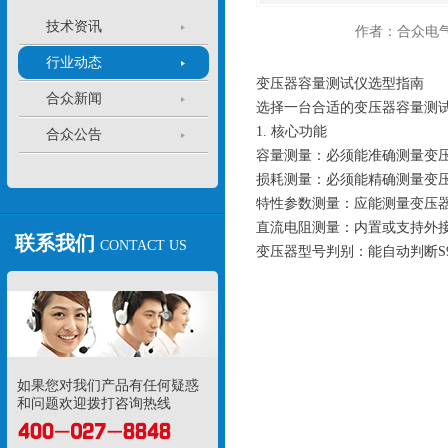
技术资讯
作者：合众电
行业动态
变压器容量测试仪选型指南
合众新闻
选择一台合适的变压器容量测
1. 核心功能
合众公告
容量测量：必须能准确测量变
损耗测量：必须能精确测量变
特性参数测量：应能测量变压
直流电阻测量：内置或支持外
联系我们
CONTACT US
变压器型号判别：能自动判断S9
如果您对我们产品有任何疑惑
和问题欢迎拨打咨询热线