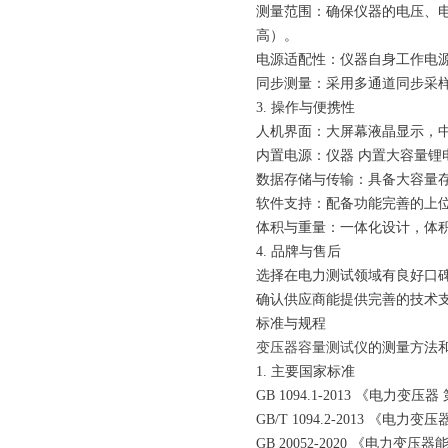
测量范围：确保仪器的电压、电流量
高）。
电源适配性：仪器自身工作电
同步测量：采用多通道同步采
3. 操作与便携性
人机界面：大屏幕液晶显示，
内置电源：仪器 内置大容量锂
数据存储与传输：具备大容量存
软件支持：配备功能完善的上
体积与重量：一体化设计，体
4. 品牌与售后
选择在电力测试领域有良好口
确认供应商能提供完善的技术
标准与规程
变压器容量测试仪
的测量方法
1. 主要国家标准
GB 1094.1-2013 《电力变
GB/T 1094.2-2013 《
GB 20052-2020 《电