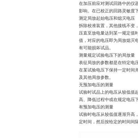
在加压前应对测试回路中的仪
影响。在已校正的回路灵敏度
测定局放起始电压和熄灭电压
拆除校准装置，其他接线不变
压直至放电量达到某一规定值时
值，对应的电压即为局放熄灭
有可能损坏试品。
测量规定试验电压下的局放量
表征局放的参数都是在特定电
在某试验电压下保持一定时间
及其他局放参数。
无预加电压的测量
试验时试品上的电压从较低值
高、降低过程中或在规定电压
有预加电压的测量
试验时电压从较低值逐渐升高
定时间，然后按给定的时间间