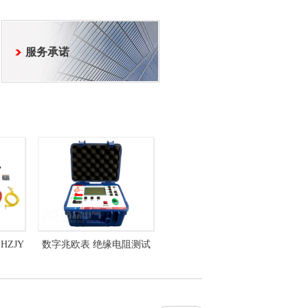
服务承诺
ZJY
数字兆欧表 绝缘电阻测试
仪 5000v