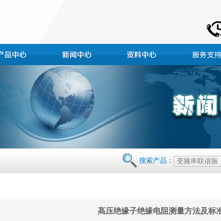
搜索产品：
高压绝缘子绝缘电阻测量方法及标