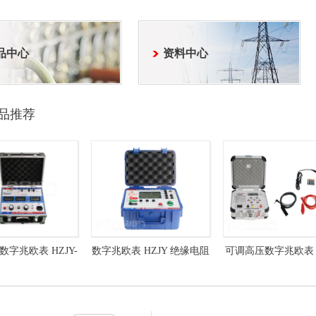
品中心
资料中心
品推荐
字兆欧表 HZJY-
数字兆欧表 HZJY 绝缘电阻
可调高压数字兆欧表 H
 高压绝缘电阻测试仪
测试仪
数字摇表