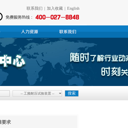
联系我们
|
加入收藏
|
English
-- 工频耐压试验装置 --
准要求