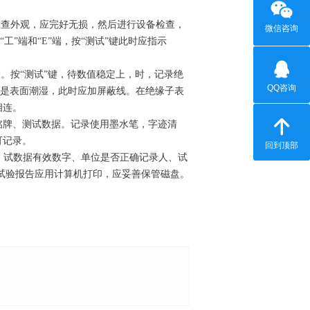
检查外观，应完好无损，然后进行设备检查，
微信咨询
工”端和“E”端，按“测试”键此时应指示
。按“测试”键，待数值稳定上，时，记录绝
QQ咨询
能是表面潮湿，此时应加屏蔽线。在绝缘子表
相连。
铭牌、测试数据。记录使用墨水笔，字迹清
可记录。
回到顶部
项、试数据有效数字、单位是否正确记录人、试
试验报告应用计算机打印，应妥善保管磁盘。