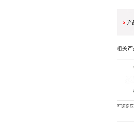
产
相关产
可调高压数
622C