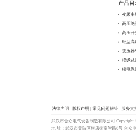
产品目
变频串
高压绝
高压开
轻型高
变压器
绝缘及
继电保
法律声明
|
版权声明
|
常见问题解答
|
服务支
武汉市合众电气设备制造有限公司 Copyright © 20
地 址：武汉市黄陂区横店街富智路8号 合众电气产