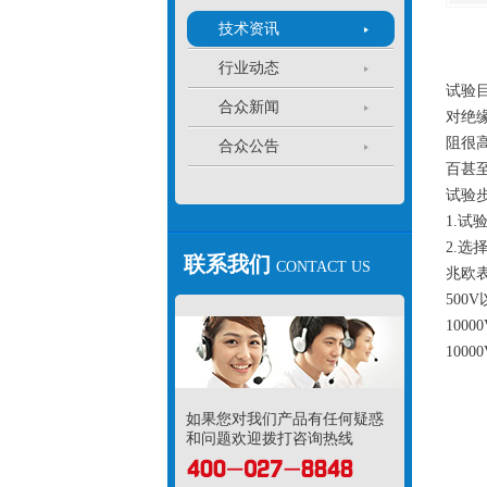
技术资讯
行业动态
试验
合众新闻
对绝
阻很
合众公告
百甚
试验
1.
2.
联系我们
CONTACT US
兆欧
500
100
100
如果您对我们产品有任何疑惑
和问题欢迎拨打咨询热线