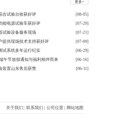
更多+
综合试验台收获好评
[08-05]
功能电源试验车获好评
[07-29]
器试验设备服务现场
[07-21]
户提供现场技术支持获好评
[07-09]
测试系统多年运行纪实
[06-29]
6年端午节放假通知与福利相伴而来
[06-16]
验装置山东售后获赞
[06-11]
关于我们
|
联系我们
|
公司位置
|
网站地图