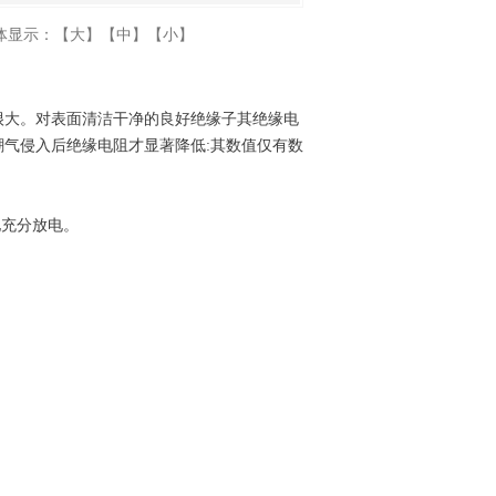
体显示：
【大】
【中】
【小】
很大。对表面清洁干净的良好绝缘子其绝缘电
气侵入后绝缘电阻才显著降低:其数值仅有数
地充分放电。