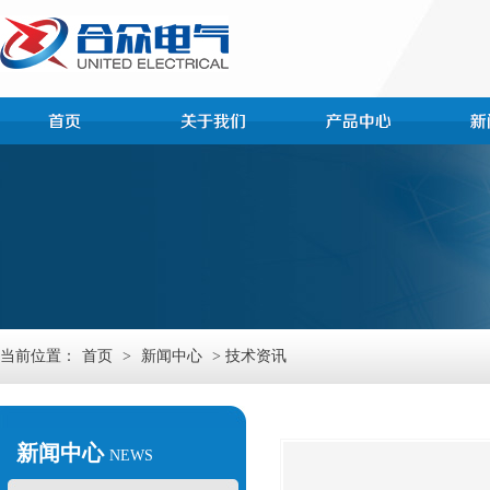
当前位置：
首页
>
新闻中心
> 技术资讯
新闻中心
NEWS