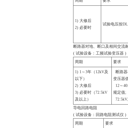
周期
要求
1) 大修后
试验电压按DL/
2) 必要时
断路器对地、断口及相间交流
( 试验设备：工频试验变压器 )
周期
要求
1) 1～3年（12kV及
断路器
以下）
变压器
2) 大修后
12～40
3) 必要时（72.5kV
规定值;
及以上）
72.5k
导电回路电阻
( 试验设备：回路电阻测试仪 )
周期
要求