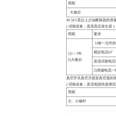
周期
大修后
40.5kV及以上少油断路器的泄
( 试验设备：直流高压发生器 )
周期
要求
1)每一元件
额定电压kV
1)1～3年
2)大修后
直流试验电压
2)泄漏电流一
真空开关真空灭弧室真空度的
( 试验设备：直流电阻快速测试仪
周期
大、小修时