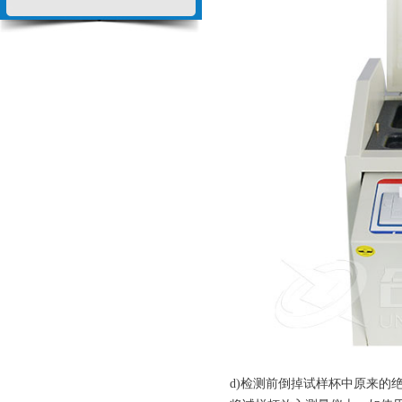
d)
检测前倒掉试样杯中原来的