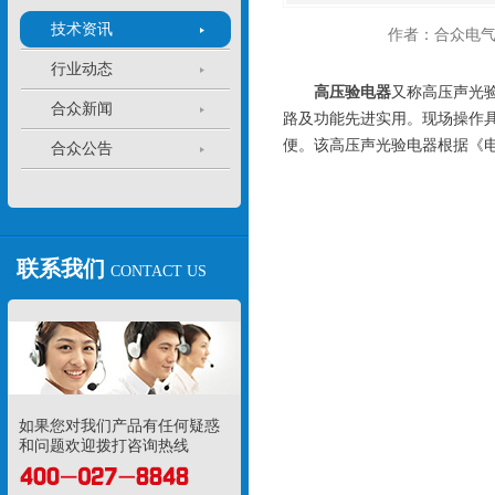
技术资讯
作者：合众电
行业动态
高压验电器
又称高压声光验
合众新闻
路及功能先进实用。现场操作具
便。该高压声光验电器根据《
合众公告
联系我们
CONTACT US
如果您对我们产品有任何疑惑
和问题欢迎拨打咨询热线