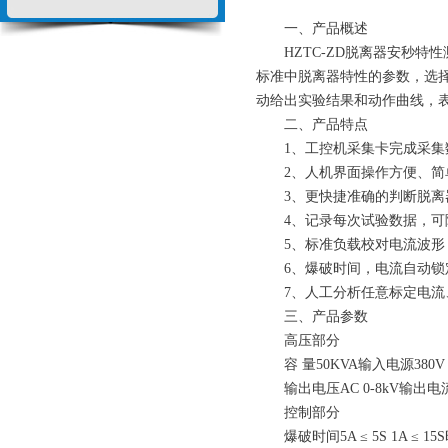
一、产品概述
HZTC-ZD脱离器安秒特性
标准中脱离器特性的参数，选择
动给出实验结果和动作曲线，
二、产品特点
1、工控机采集卡完成采集
2、人机界面操作方便、简
3、更快捷准确的判断脱离
4、记录每次试验数据，可
5、标准负载校对电流波形
6、爆破时间，电流自动锁
7、人工分析任意标定电流
三、产品参数
高压部分
容 量50KVA输入电源380V 
输出电压AC 0-8kV输出电流
控制部分
爆破时间5A ≤ 5S 1A ≤ 15