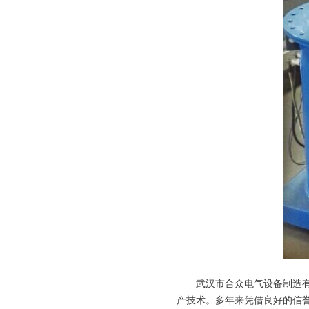
武汉市合众电气设备制造有限
产技术。多年来凭借良好的信