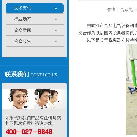
技术资讯
作者：合众电
行业动态
由武汉市合众电气设备制造
合众新闻
次合作为以后国内脱离器提供
以下是关于脱离器安秒特性
合众公告
联系我们
CONTACT US
如果您对我们产品有任何疑惑
和问题欢迎拨打咨询热线