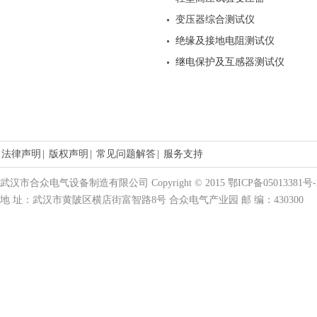
变压器综合测试仪
绝缘及接地电阻测试仪
继电保护及互感器测试仪
法律声明
|
版权声明
|
常见问题解答
|
服务支持
武汉市合众电气设备制造有限公司 Copyright © 2015 鄂ICP备05013381号-
地 址：武汉市黄陂区横店街富智路8号 合众电气产业园 邮 编：430300