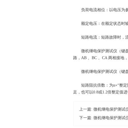
负荷电流相位：以电压为参
额定电压：在额定状态时输出的
短路电流：短路故障时，流
微机继电保护测试仪（键盘版）故
路，AB 、BC 、CA 两相接
微机继电保护测试仪（键盘
短路阻抗倍数：为n×“整定阻
足，也可以0.8或1.2倍整定值
上一篇:
微机继电保护测试
下一篇:
微机继电保护测试