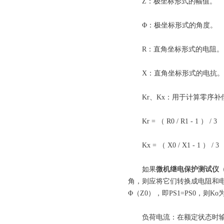
Z：极坐标形式的幅值。
Φ：极坐标形式的角度。
R：直角坐标形式的电阻。
X：直角坐标形式的电抗。
Kr、Kx：用于计算零序补
Kr = （ R0 / R1 - 1 ） / 3
Kx = （ X0 / X1 - 1 ） / 3
如果
微机继电保护测试仪
角，则应将它们转换成电阻和电
Φ（Z0），即PS1=PS0，则K
负荷电流：在额定状态时输