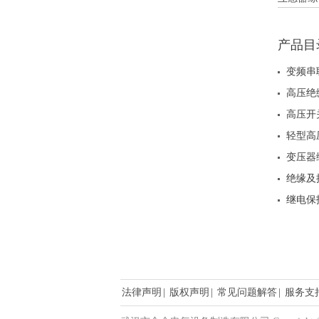
产品目
变频串
高压绝
高压开
轻型高
变压器
绝缘及
继电保
法律声明
|
版权声明
|
常见问题解答
|
服务支