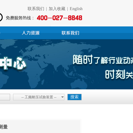
联系我们
|
加入收藏
|
English
-- 工频耐压试验装置 --
测量