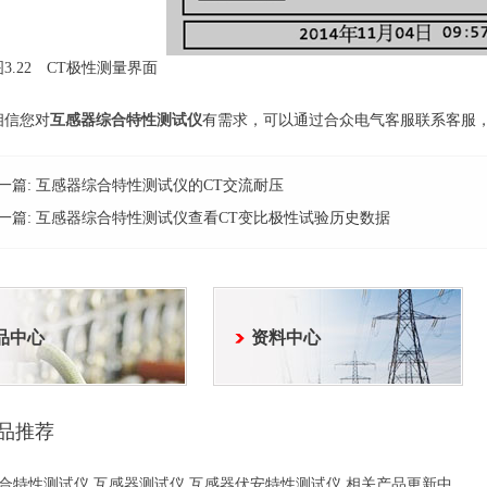
.22 CT极性测量界面
信您对
互感器综合特性测试仪
有需求，可以通过合众电气客服联系客服
一篇:
互感器综合特性测试仪的CT交流耐压
一篇:
互感器综合特性测试仪查看CT变比极性试验历史数据
品中心
资料中心
品推荐
合特性测试仪,互感器测试仪,互感器伏安特性测试仪 相关产品更新中...