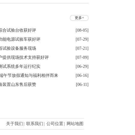
更多+
综合试验台收获好评
[08-05]
功能电源试验车获好评
[07-29]
器试验设备服务现场
[07-21]
户提供现场技术支持获好评
[07-09]
测试系统多年运行纪实
[06-29]
6年端午节放假通知与福利相伴而来
[06-16]
验装置山东售后获赞
[06-11]
关于我们
|
联系我们
|
公司位置
|
网站地图