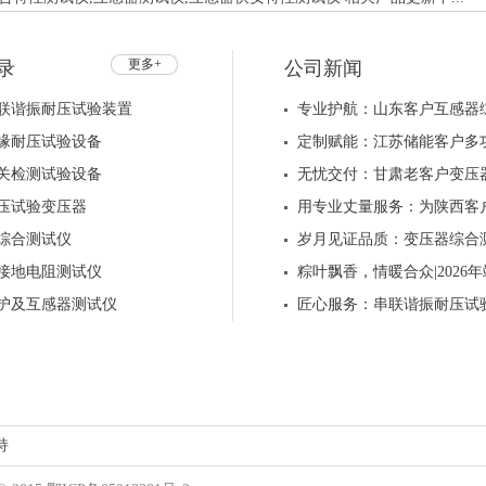
更多+
录
公司新闻
联谐振耐压试验装置
专业护航：山东客户互感器
缘耐压试验设备
定制赋能：江苏储能客户多
关检测试验设备
无忧交付：甘肃老客户变压
压试验变压器
用专业丈量服务：为陕西客
综合测试仪
岁月见证品质：变压器综合
接地电阻测试仪
粽叶飘香，情暖合众|202
护及互感器测试仪
匠心服务：串联谐振耐压试
持