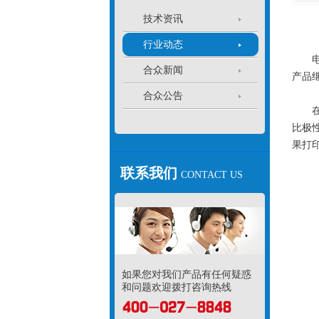
技术资讯
行业动态
电力
合众新闻
产品
合众公告
在C
比极
果打
联系我们
CONTACT US
如果您对我们产品有任何疑惑
和问题欢迎拨打咨询热线