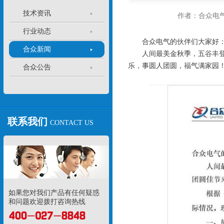
技术资讯
作者：合众电
行业动态
合众电气的伙伴们大家好
合众新闻
人间最美金秋季，五谷丰登团
乐，事圆人团圆，福气满家园
合众公告
联系我们
CONTACT US
如果您对我们产品有任何疑惑
和问题欢迎拨打咨询热线