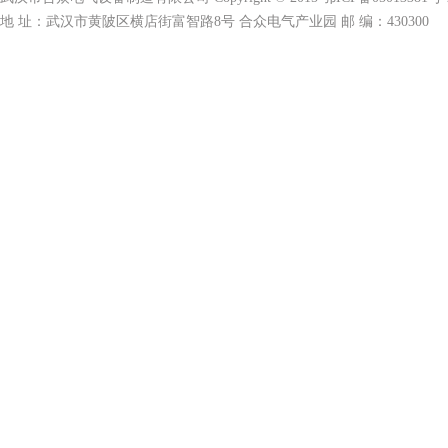
地 址：武汉市黄陂区横店街富智路8号 合众电气产业园 邮 编：430300