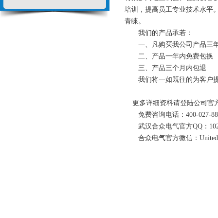
培训，提高员工专业技术水平。
青睐。
我们的产品承若：
一、凡购买我公司产品三年
二、产品一年内免费包
三、产品三个月内包退
我们将一如既往的为客户提供
更多详细资料请登陆公司官
免费咨询电话：400-027-88
武汉合众电气官方QQ：10249
合众电气官方微信：Unitedelec