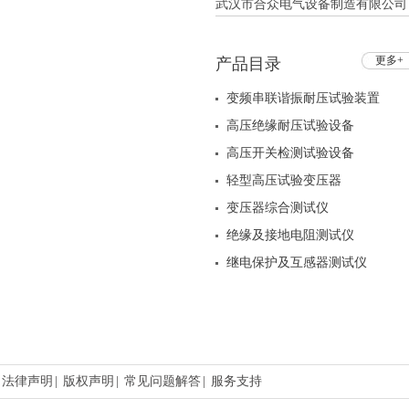
武汉市合众电气设备制造有限公司 相
更多+
产品目录
变频串联谐振耐压试验装置
高压绝缘耐压试验设备
高压开关检测试验设备
轻型高压试验变压器
变压器综合测试仪
绝缘及接地电阻测试仪
继电保护及互感器测试仪
法律声明
|
版权声明
|
常见问题解答
|
服务支持