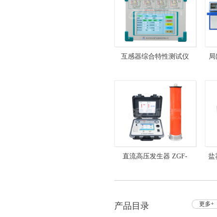
互感器综合特性测试仪
局
HZVA-412C 互感器测试仪
10
直流高压发生器 ZGF-
盐
120kV/5mA 全自动
更多+
产品目录