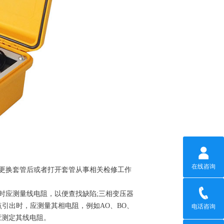
在线咨询
更换套管后或者打开套管从事相关检修工作
应测量线电阻，以便查找缺陷;三相变压器
点引出时，应测量其相电阻，例如AO、BO、
电话咨询
应测定其线电阻。