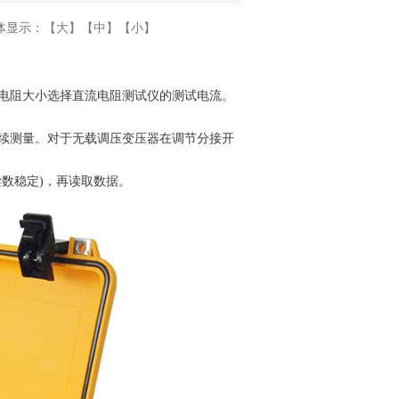
体显示：
【大】
【中】
【小】
电阻大小选择直流电阻测试仪的测试电流。
续测量。对于无载调压变压器在调节分接开
数稳定)，再读取数据。