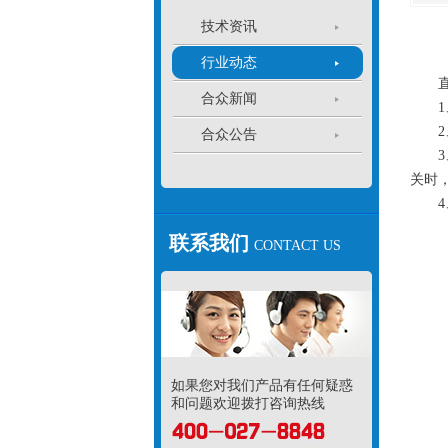
技术资讯
行业动态
直流
合众新闻
1、
2、
合众公告
3、
关时
4、
联系我们
CONTACT US
如果您对我们产品有任何疑惑
和问题欢迎拨打咨询热线