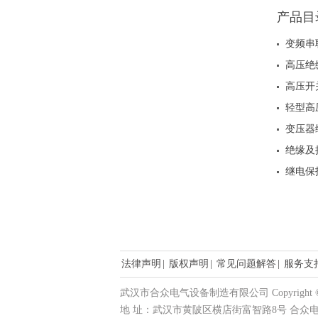
产品目
变频串
高压绝
高压开
轻型高
变压器
绝缘及
继电保
法律声明
|
版权声明
|
常见问题解答
|
服务支
武汉市合众电气设备制造有限公司 Copyright © 20
地 址：武汉市黄陂区横店街富智路8号 合众电气产