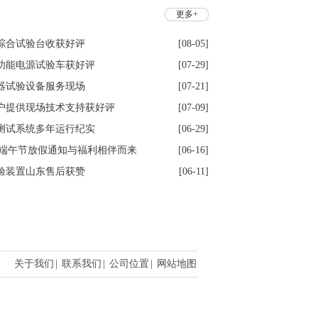
更多+
综合试验台收获好评
[08-05]
功能电源试验车获好评
[07-29]
器试验设备服务现场
[07-21]
户提供现场技术支持获好评
[07-09]
测试系统多年运行纪实
[06-29]
6年端午节放假通知与福利相伴而来
[06-16]
验装置山东售后获赞
[06-11]
关于我们
|
联系我们
|
公司位置
|
网站地图