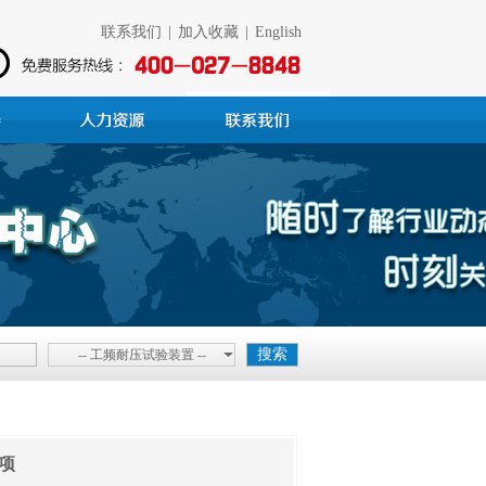
联系我们
|
加入收藏
|
English
-- 工频耐压试验装置 --
项