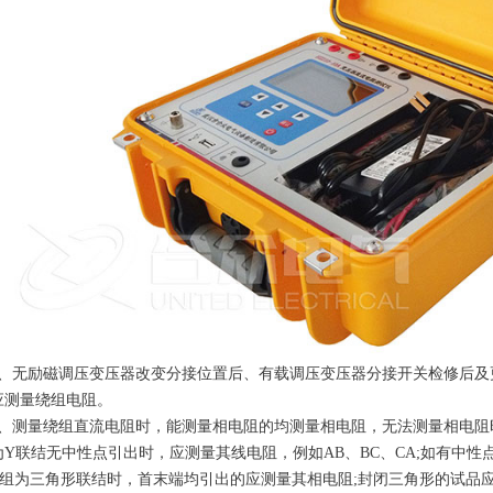
无励磁调压变压器改变分接位置后、有载调压变压器分接开关检修后及
应测量绕组电阻。
测量绕组直流电阻时，能测量相电阻的均测量相电阻，无法测量相电阻时
为Y联结无中性点引出时，应测量其线电阻，例如AB、BC、CA;如有中性
;绕组为三角形联结时，首末端均引出的应测量其相电阻;封闭三角形的试品