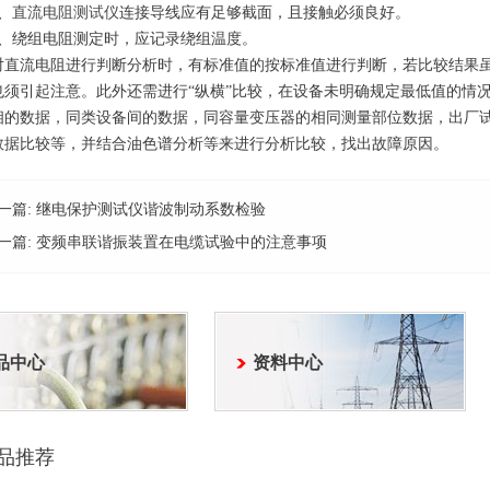
、
直流电阻测试仪
连接导线应有足够截面，且接触必须良好。
绕组电阻测定时，应记录绕组温度。
流电阻进行判断分析时，有标准值的按标准值进行判断，若比较结果虽
也须引起注意。此外还需进行“纵横”比较，在设备未明确规定最低值的情
相的数据，同类设备间的数据，同容量变压器的相同测量部位数据，出厂
数据比较等，并结合油色谱分析等来进行分析比较，找出故障原因。
一篇:
继电保护测试仪谐波制动系数检验
一篇:
变频串联谐振装置在电缆试验中的注意事项
品中心
资料中心
品推荐