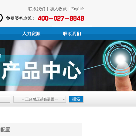
联系我们
|
加入收藏
|
English
-- 工频耐压试验装置 --
的配置