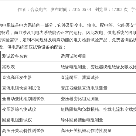
作者：合众电气
发布时间：2015-06-01
浏览量：17303 次
字
kV供电系统是电力系统的一部分，它涉及到变电、输电、配电等。它能否
的畅通，而且涉及到电力系统能否正常的运行。因此发电、供电系统的各
试验需求，定制不同规格及特殊功能的电力检测试验产品，免费咨询热线：400
KV发、供电系统高压试验设备的配置：
测试设备名称
适用试验项目
兆欧表
绝缘电阻测量、变压器绕组绝缘及吸收
直流高压发生器
直流耐压、泄漏试验
直流电阻快速测试仪
变压器绕组直流电阻测量
全自动变比组别测试仪
变压器变比组别测量
变压器综合测试仪
短路阻抗和负载损耗、空载电流和空载
回路电阻测试仪
导体回路接触电阻测量
高压开关动特性测试仪
高压开关机械动作特性测量