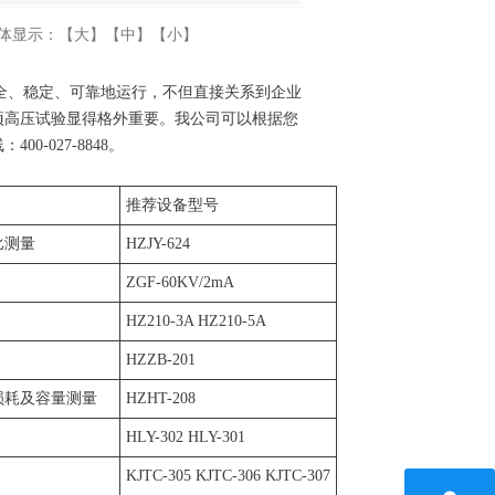
体显示：
【大】
【中】
【小】
安全、稳定、可靠地运行，不但直接关系到企业
项高压试验显得格外重要。我公司可以根据您
-027-8848。
推荐设备型号
比测量
HZJY-624
ZGF-60KV/2mA
HZ210-3A HZ210-5A
HZZB-201
损耗及容量测量
HZHT-208
HLY-302 HLY-301
KJTC-305 KJTC-306 KJTC-307