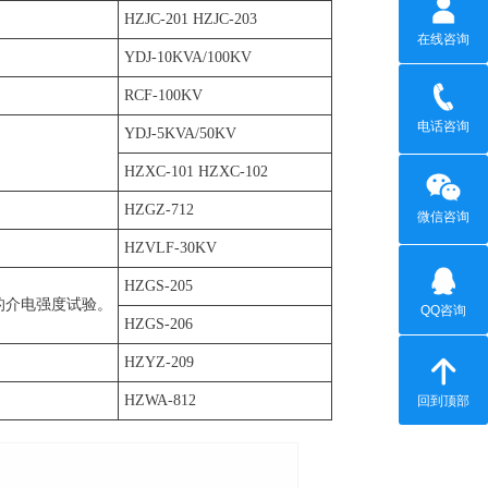
HZJC-201 HZJC-203
在线咨询
YDJ-10KVA/100KV
RCF-100KV
电话咨询
YDJ-5KVA/50KV
HZXC-101 HZXC-102
HZGZ-712
微信咨询
HZVLF-30KV
HZGS-205
油的介电强度试验。
QQ咨询
HZGS-206
HZYZ-209
HZWA-812
回到顶部