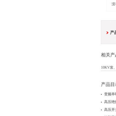
没
产
相关产
10KV
产品目
变频串
高压绝
高压开