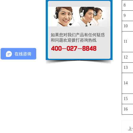
8
9
10
如果您对我们产品有任何疑惑
和问题欢迎拨打咨询热线
11
12
13
14
15
16
上