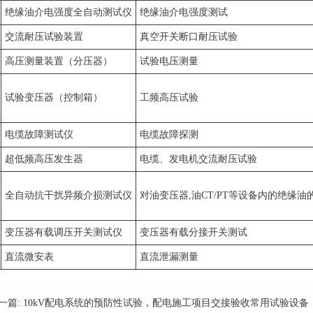
绝缘油介电强度全自动测试仪
绝缘油介电强度测试
交流耐压试验装置
真空开关断口耐压试验
高压测量装置（分压器）
试验电压测量
试验变压器（控制箱）
工频高压试验
电缆故障测试仪
电缆故障探测
超低频高压发生器
电缆、发电机交流耐压试验
全自动抗干扰异频介损测试仪
对油变压器,油CT/PT等设备内的绝缘
变压器有载调压开关测试仪
变压器有载分接开关测试
直流微安表
直流泄漏测量
一篇:
10kV配电系统的预防性试验，配电施工项目交接验收常用试验设备