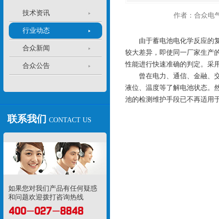
技术资讯
作者：合众电
行业动态
由于蓄电池电化学反应的复杂
合众新闻
较大差异，即使同一厂家生产
性能进行快速准确的判定。采
合众公告
曾在电力、通信、金融、交通
液位、温度等了解电池状态。
池的检测维护手段已不再适用
联系我们
CONTACT US
如果您对我们产品有任何疑惑
和问题欢迎拨打咨询热线