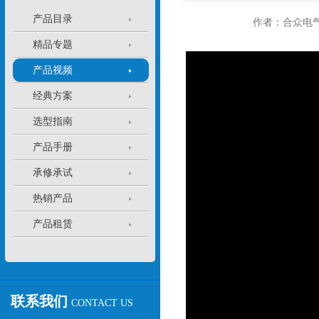
产品目录
作者：合众电
精品专题
产品视频
经典方案
选型指南
产品手册
承修承试
热销产品
产品租赁
联系我们
CONTACT US