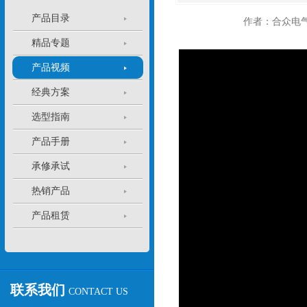
产品目录
作者：合众电
精品专题
产品视频
经典方案
选型指南
产品手册
承修承试
热销产品
产品租赁
联系我们
CONTACT US