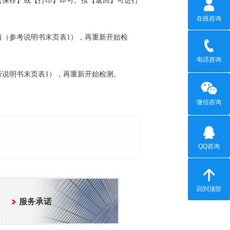
保存】或【打印】即可。按【返回】可进行
在线咨询
（参考说明书末页表1），再重新开始检
电话咨询
说明书末页表1），再重新开始检测。
微信咨询
QQ咨询
回到顶部
服务承诺