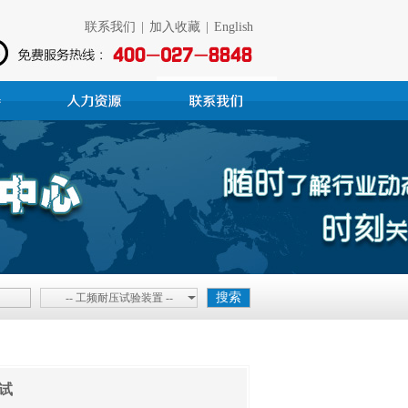
联系我们
|
加入收藏
|
English
-- 工频耐压试验装置 --
试