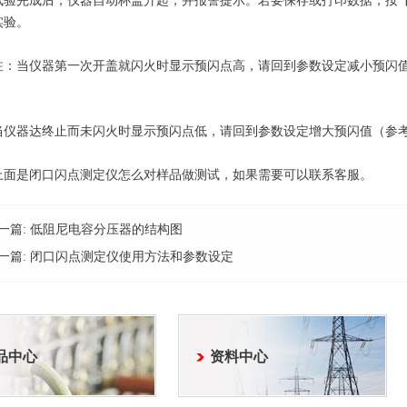
完成后，仪器自动杯盖升起，并报警提示。若要保存或打印数据，按【
实验。
当仪器第一次开盖就闪火时显示预闪点高，请回到参数设定减小预闪值
器达终止而未闪火时显示预闪点低，请回到参数设定增大预闪值（参考
是闭口闪点测定仪怎么对样品做测试，如果需要可以联系客服。
一篇:
低阻尼电容分压器的结构图
一篇:
闭口闪点测定仪使用方法和参数设定
品中心
资料中心