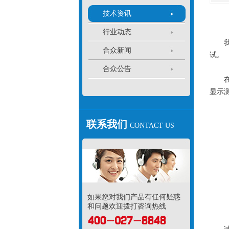
技术资讯
行业动态
我们
合众新闻
试。
合众公告
在图
显示
联系我们
CONTACT US
如果您对我们产品有任何疑惑
和问题欢迎拨打咨询热线