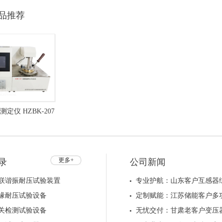
品推荐
定仪 HZBK-207
更多+
录
公司新闻
联谐振耐压试验装置
专业护航：山东客户互感器
缘耐压试验设备
定制赋能：江苏储能客户多
关检测试验设备
无忧交付：甘肃老客户变压