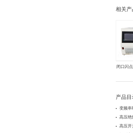
相关产
闭口闪点测
产品目
变频串
高压绝
高压开