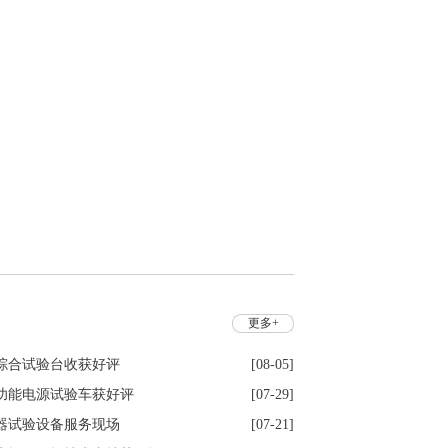
更多+
综合试验台收获好评
[08-05]
功能电源试验车获好评
[07-29]
器试验设备服务现场
[07-21]