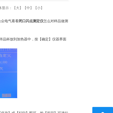
体显示：
【大】
【中】
【小】
合众电气看看
闭口闪点测定仪
怎么对样品做测
样品杯放到加热器中，按【确定】仪器界面